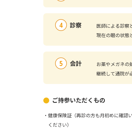
4
診察
医師による診察
現在の眼の状態
5
会計
お薬やメガネの
継続して通院が
ご持参いただくもの
・健康保険証（再診の方も月初めに確認
ください）