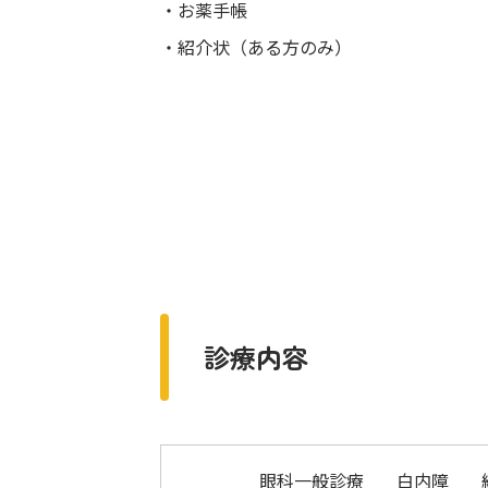
・お薬手帳
・紹介状（ある方のみ）
診療内容
眼科一般診療
白内障