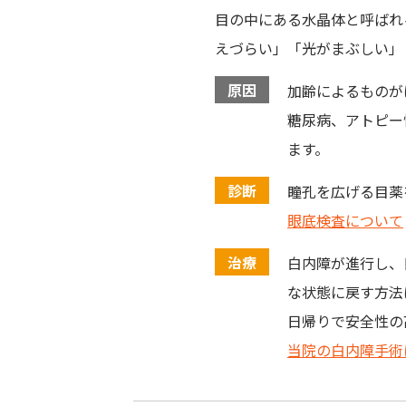
目の中にある水晶体と呼ばれ
えづらい」「光がまぶしい」
原因
加齢によるものが
糖尿病、アトピー
ます。
診断
瞳孔を広げる目薬
眼底検査について
治療
白内障が進行し、
な状態に戻す方法
日帰りで安全性の
当院の白内障手術