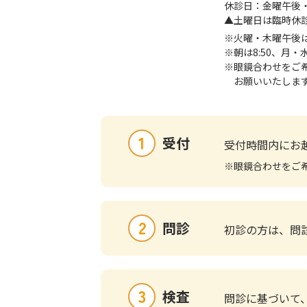
休診日：金曜午後
▲土曜日は臨時休
※火曜・木曜午後
※朝は8:50、月・
※眼鏡合わせをご
お願いいたしま
1
受付
受付時間内にお
※眼鏡合わせをご
2
問診
初診の方は、問
3
検査
問診に基づいて