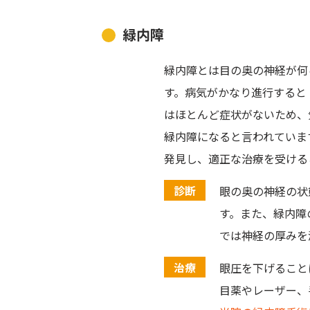
緑内障
緑内障とは目の奥の神経が何
す。病気がかなり進行すると
はほとんど症状がないため、
緑内障になると言われていま
発見し、適正な治療を受ける
診断
眼の奥の神経の状
す。また、緑内障
では神経の厚みを
治療
眼圧を下げること
目薬やレーザー、