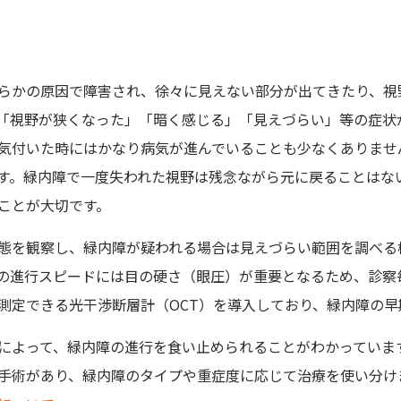
らかの原因で障害され、徐々に見えない部分が出てきたり、視
「視野が狭くなった」「暗く感じる」「見えづらい」等の症状
気付いた時にはかなり病気が進んでいることも少なくありません
す。緑内障で一度失われた視野は残念ながら元に戻ることはな
ことが大切です。
態を観察し、緑内障が疑われる場合は見えづらい範囲を調べる
の進行スピードには目の硬さ（眼圧）が重要となるため、診察
測定できる光干渉断層計（OCT）を導入しており、緑内障の早
によって、緑内障の進行を食い止められることがわかっていま
手術があり、緑内障のタイプや重症度に応じて治療を使い分け