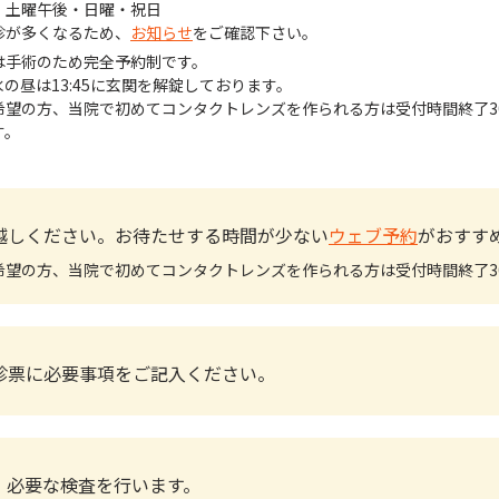
・土曜午後・日曜・祝日
診が多くなるため、
お知らせ
をご確認下さい。
は手術のため完全予約制です。
水の昼は13:45に玄関を解錠しております。
希望の方、当院で初めてコンタクトレンズを作られる方は受付時間終了3
す。
越しください。お待たせする時間が少ない
ウェブ予約
がおすす
希望の方、当院で初めてコンタクトレンズを作られる方は受付時間終了3
診票に必要事項をご記入ください。
、必要な検査を行います。