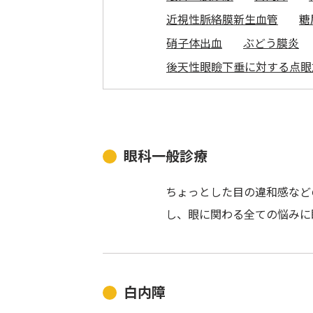
近視性脈絡膜新生血管
糖
硝子体出血
ぶどう膜炎
後天性眼瞼下垂に対する点眼
眼科一般診療
ちょっとした目の違和感など
し、眼に関わる全ての悩みに
白内障