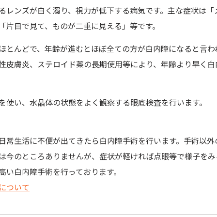
るレンズが白く濁り、視力が低下する病気です。主な症状は「
「片目で見て、ものが二重に見える」等です。
ほとんどで、年齢が進むとほぼ全ての方が白内障になると言わ
性皮膚炎、ステロイド薬の長期使用等により、年齢より早く白
を使い、水晶体の状態をよく観察する眼底検査を行います。
日常生活に不便が出てきたら白内障手術を行います。手術以外
は今のところありませんが、症状が軽ければ点眼等で様子をみ
高い白内障手術を行っております。
について