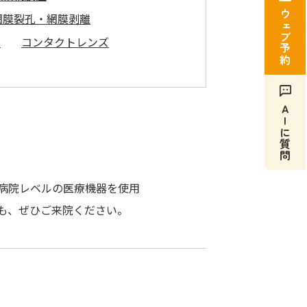
ウェブ予約
網膜裂孔・網膜剥離
ん
コンタクトレンズ
AIに質問
病院レベルの医療機器を使用
も、ぜひご来院ください。